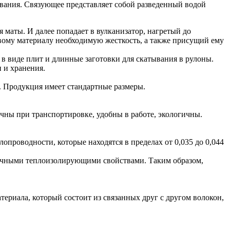
вания. Связующее представляет собой разведенный водой
 маты. И далее попадает в вулканизатор, нагретый до
товому материалу необходимую жесткость, а также присущий ему
и в виде плит и длинные заготовки для скатывания в рулоны.
 и хранения.
. Продукция имеет стандартные размеры.
ны при транспортировке, удобны в работе, экологичны.
оводности, которые находятся в пределах от 0,035 до 0,044
личными теплоизолирующими свойствами. Таким образом,
ериала, который состоит из связанных друг с другом волокон,