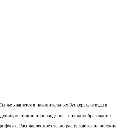
 Сырье хранится в накопительных бункерах, откуда в
следующую стадию производства – волокнообразование.
рифугах. Расплавленное стекло распускается на волокна