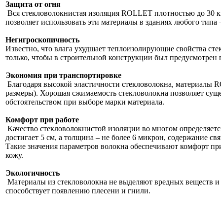
Защита от огня
Вся стекловолокнистая изоляция ROLLET плотностью до 30 кг/
позволяет использовать эти материалы в зданиях любого типа 
Негигроскопичность
Известно, что влага ухудшает теплоизолирующие свойства стек
только, чтобы в строительной конструкции был предусмотрен 
Экономия при транспортировке
Благодаря высокой эластичности стекловолокна, материалы RO
размеры). Хорошая сжимаемость стекловолокна позволяет суще
обстоятельством при выборе марки материала.
Комфорт при работе
Качество стекловолокнистой изоляции во многом определяетс
достигает 5 см, а толщина – не более 6 микрон, содержание с
Такие значения параметров волокна обеспечивают комфорт при 
кожу.
Экологичность
Материалы из стекловолокна не выделяют вредных веществ и бе
способствует появлению плесени и гнили.