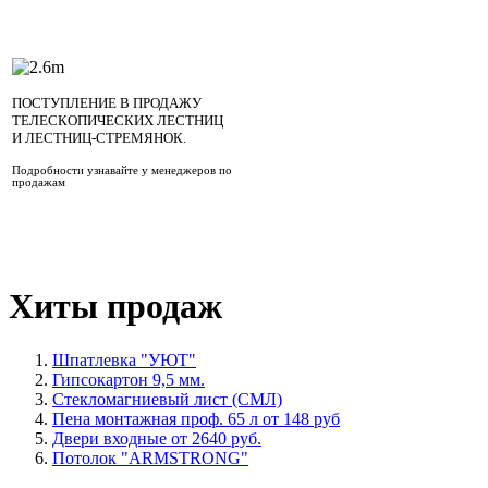
ПОСТУПЛЕНИЕ В ПРОДАЖУ
ТЕЛЕСКОПИЧЕСКИХ ЛЕСТНИЦ
И ЛЕСТНИЦ-СТРЕМЯНОК.
Подробности узнавайте у менеджеров по
продажам
Хиты продаж
Шпатлевка "УЮТ"
Гипсокартон 9,5 мм.
Стекломагниевый лист (СМЛ)
Пена монтажная проф. 65 л от 148 руб
Двери входные от 2640 руб.
Потолок "ARMSTRONG"