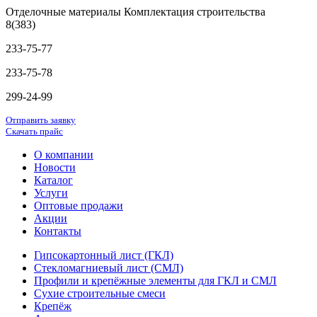
Отделочные материалы Комплектация строительства
8(383)
233-75-77
233-75-78
299-24-99
Отправить заявку
Скачать прайс
О компании
Новости
Каталог
Услуги
Оптовые продажи
Акции
Контакты
Гипсокартонный лист (ГКЛ)
Стекломагниевый лист (СМЛ)
Профили и крепёжные элементы для ГКЛ и СМЛ
Сухие строительные смеси
Крепёж