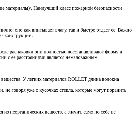
чие материалы)/. Наилучший класс пожарной безопасности
чно: оно как впитывает влагу, так и быстро отдает ее. Важно
из конструкции.
после распаковки они полностью восстанавливают форму и
сии с ее расстояниями является немаловажным
о вещества. У легких материалов ROLLET длина волокна
, не говоря уже о кусочках стекла, которые могут поранить
из неорганических веществ, а значит, само по себе не