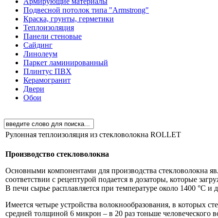
Армирующие материалы
Подвесной потолок типа "Armstrong"
Краска, грунты, герметики
Теплоизоляция
Панели стеновые
Сайдинг
Линолеум
Паркет ламинированный
Плинтус ПВХ
Керамогранит
Двери
Обои
Рулонная теплоизоляция из стекловолокна ROLLET
Производство стекловолокна
Основными компонентами для производства стекловолокна являю
соответствии с рецептурой подается в дозаторы, которые загр
В печи сырье расплавляется при температуре около 1400 °C и 
Имеется четыре устройства волокнообразования, в которых сте
средней толщиной 6 микрон – в 20 раз тоньше человеческого в