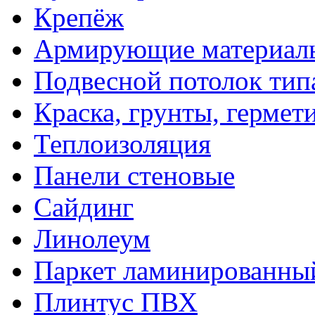
Крепёж
Армирующие материал
Подвесной потолок тип
Краска, грунты, гермет
Теплоизоляция
Панели стеновые
Сайдинг
Линолеум
Паркет ламинированны
Плинтус ПВХ