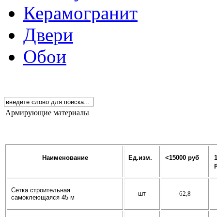
Керамогранит
Двери
Обои
Армирующие материалы
Наименование
Ед
.и
зм
.
<15000
руб
Сетка строительная
шт
62,8
самоклеющаяся 45 м