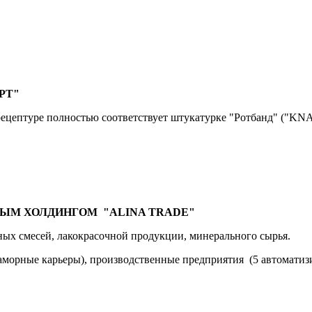
РТ"
ецептуре полностью соответствует штукатурке "Ротбанд" ("KN
ЫМ ХОЛДИНГОМ "ALINA TRADE"
ных смесей, лакокрасочной продукции, минерального сырья.
аморные карьеры), производственные предприятия (5 автоматиз