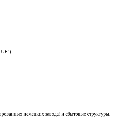
AUF")
ированных немецких завода) и сбытовые структуры.