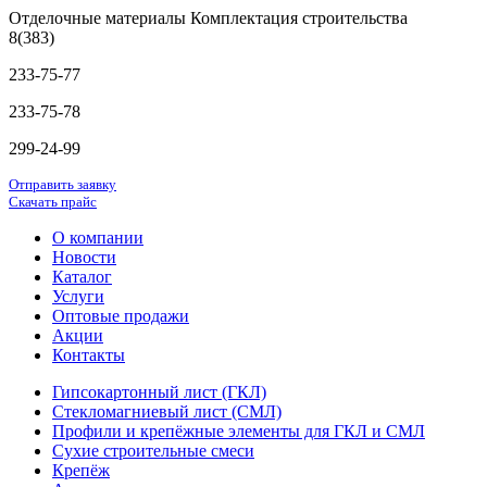
Отделочные материалы Комплектация строительства
8(383)
233-75-77
233-75-78
299-24-99
Отправить заявку
Скачать прайс
О компании
Новости
Каталог
Услуги
Оптовые продажи
Акции
Контакты
Гипсокартонный лист (ГКЛ)
Стекломагниевый лист (СМЛ)
Профили и крепёжные элементы для ГКЛ и СМЛ
Сухие строительные смеси
Крепёж