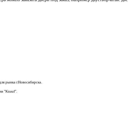
ля рынка г.Новосибирска.
и "Knauf".