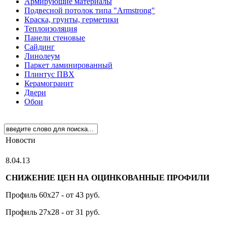
Армирующие материалы
Подвесной потолок типа "Armstrong"
Краска, грунты, герметики
Теплоизоляция
Панели стеновые
Сайдинг
Линолеум
Паркет ламинированный
Плинтус ПВХ
Керамогранит
Двери
Обои
Новости
8.04.13
СНИЖЕНИЕ ЦЕН НА ОЦИНКОВАННЫЕ ПРОФИЛИ
Профиль 60х27 - от 43 руб.
Профиль 27х28 - от 31 руб.