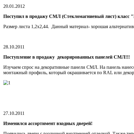
20.01.2012
Поступил в продажу СМЛ (Стекломагниевый лист) класс "П
Размер листа 1,2х2,44. Данный материал- хорошая альтернати
28.10.2011
Поступление в продажу декорированных панелей СМЛ!!!
Изучаем спрос на декоративные панели СМЛ. На панель нанес
монтажный профиль, который окрашивается по RAL или декор
27.10.2011
Изменился ассортимент входных дверей!
Появились двери с различной внутренней отделкой. Также тепе