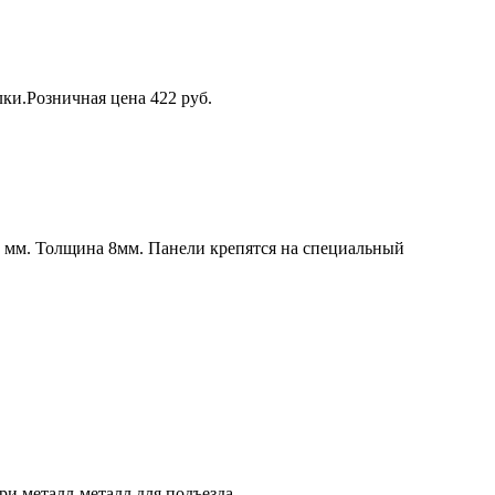
ки.Розничная цена 422 руб.
0 мм. Толщина 8мм. Панели крепятся на специальный
ри металл-металл для подъезда.