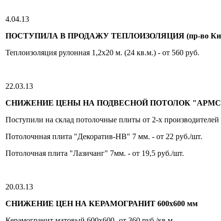
4.04.13
ПОСТУПИЛА В ПРОДАЖУ ТЕПЛОИЗОЛЯЦИЯ (пр-во Ки
Теплоизоляция рулонная 1,2х20 м. (24 кв.м.) - от 560 руб.
22.03.13
СНИЖЕНИЕ ЦЕНЫ НА ПОДВЕСНОЙ ПОТОЛОК "АРМСТ
Поступили на склад потолочные плиты от 2-х производителей
Потолочнная плита "Декоратив-НВ" 7 мм. - от 22 руб./шт.
Потолочная плита "Лазичанг" 7мм. - от 19,5 руб./шт.
20.03.13
СНИЖЕНИЕ ЦЕН НА КЕРАМОГРАНИТ 600х600 мм
Керамогранит матовый 600х600 -от 360 руб./кв.м.