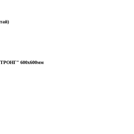
тай)
РОНГ" 600х600мм