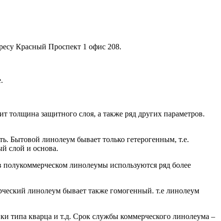
ресу Красный Проспект 1 офис 208.
.
ит толщина защитного слоя, а также ряд других параметров.
ь. Бытовой линолеум бывает только гетерогенным, т.е.
й слой и основа.
е в полукоммерческом линолеумы используются ряд более
ческий линолеум бывает также гомогенный. т.е линолеум
ки типа кварца и т.д. Срок службы коммерческого линолеума –