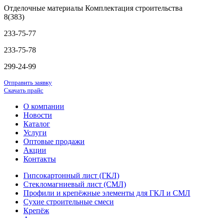
Отделочные материалы Комплектация строительства
8(383)
233-75-77
233-75-78
299-24-99
Отправить заявку
Скачать прайс
О компании
Новости
Каталог
Услуги
Оптовые продажи
Акции
Контакты
Гипсокартонный лист (ГКЛ)
Стекломагниевый лист (СМЛ)
Профили и крепёжные элементы для ГКЛ и СМЛ
Сухие строительные смеси
Крепёж