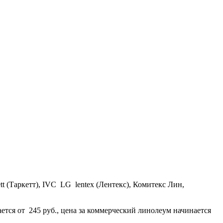
 (Таркетт), IVC LG lentex (Лентекс), Комитекс Лин,
ется от 245 руб., цена за коммерческий линолеум начинается