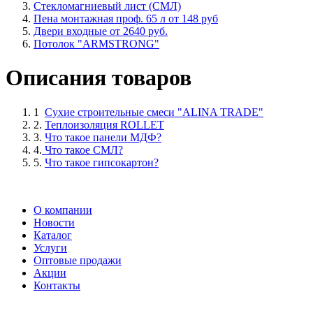
Стекломагниевый лист (СМЛ)
Пена монтажная проф. 65 л от 148 руб
Двери входные от 2640 руб.
Потолок "ARMSTRONG"
Описания товаров
1
Сухие строительные смеси "ALINA TRADE"
2.
Теплоизоляция ROLLET
3.
Что такое панели МДФ?
4.
Что такое СМЛ?
5.
Что такое гипсокартон?
О компании
Новости
Каталог
Услуги
Оптовые продажи
Акции
Контакты