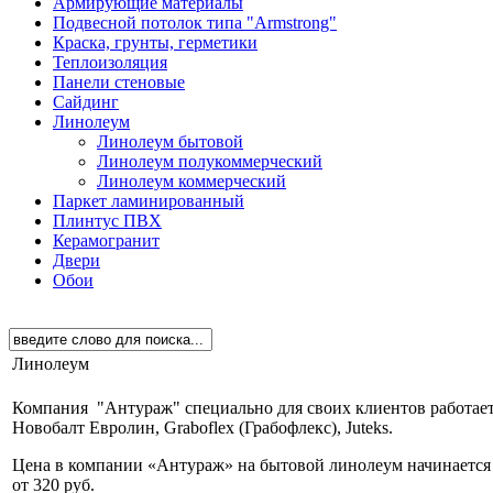
Армирующие материалы
Подвесной потолок типа "Armstrong"
Краска, грунты, герметики
Теплоизоляция
Панели стеновые
Сайдинг
Линолеум
Линолеум бытовой
Линолеум полукоммерческий
Линолеум коммерческий
Паркет ламинированный
Плинтус ПВХ
Керамогранит
Двери
Обои
Линолеум
Компания "Антураж" специально для своих клиентов работает 
Новобалт Евролин, Graboflex (Грабофлекс), Juteks.
Цена в компании «Антураж» на бытовой линолеум начинается от
от 320 руб.