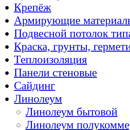
Крепёж
Армирующие материал
Подвесной потолок тип
Краска, грунты, гермет
Теплоизоляция
Панели стеновые
Сайдинг
Линолеум
Линолеум бытовой
Линолеум полукомме