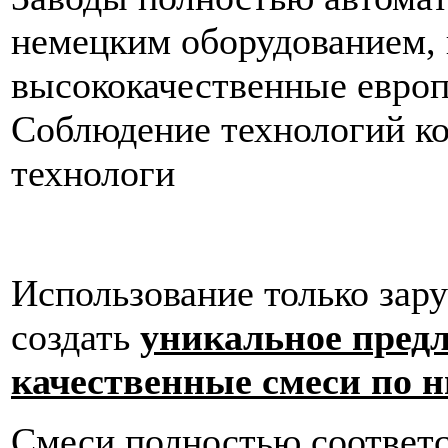
немецким оборудованием, 
высококачественные евро
Соблюдение технологий к
технологи
Использование только зар
создать
уникальное пред
качественные смеси по н
Смеси полностью соответ