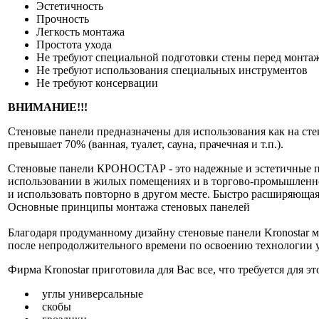
Эстетичность
Прочность
Легкость монтажа
Простота ухода
Не требуют специальной подготовки стены перед монта
Не требуют использования специальных инструментов
Не требуют консервации
ВНИМАНИЕ!!!
Стеновые панели предназначены для использования как на сте
превышает 70% (ванная, туалет, сауна, прачечная и т.п.).
Стеновые панели КРОНОСТАР - это надежные и эстетичные па
использовании в жилых помещениях и в торгово-промышленной
и использовать повторно в другом месте. Быстро расширяюща
Основные принципы монтажа стеновых панелей
Благодаря продуманному дизайну стеновые панели Kronostar м
после непродолжительного времени по освоению технологии ук
Фирма Kronostar приготовила для Вас все, что требуется для э
углы универсальные
скобы