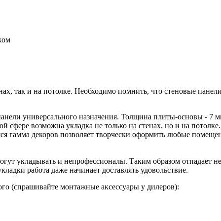
жом
нах, так и на потолке. Необходимо помнить, что стеновые пане
нели универсального назначения. Толщина плиты-основы - 7 м
 сфере возможна укладка не только на стенах, но и на потолке
яся гамма декоров позволяет творчески оформить любые помеще
огут укладывать и непрофессионалы. Таким образом отпадает не
ладки работа даже начинает доставлять удовольствие.
того (спрашивайте монтажные аксессуары у дилеров):