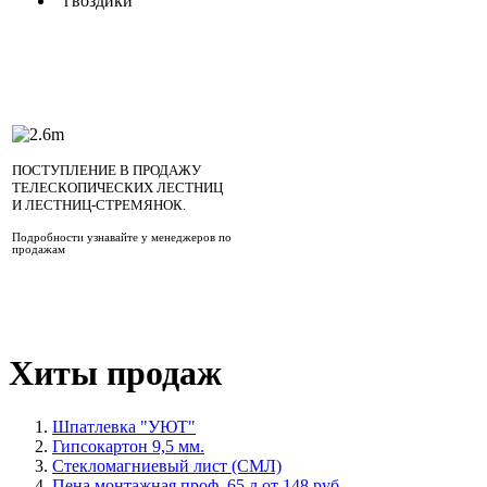
гвоздики
ПОСТУПЛЕНИЕ В ПРОДАЖУ
ТЕЛЕСКОПИЧЕСКИХ ЛЕСТНИЦ
И ЛЕСТНИЦ-СТРЕМЯНОК.
Подробности узнавайте у менеджеров по
продажам
Хиты продаж
Шпатлевка "УЮТ"
Гипсокартон 9,5 мм.
Стекломагниевый лист (СМЛ)
Пена монтажная проф. 65 л от 148 руб