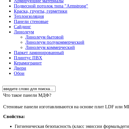
Армирующие материалы
Подвесной потолок типа "Armstrong"
Краска, грунты, герметики
Теплоизоляция
Панели стеновые
Сайдинг
Линолеум
Линолеум бытовой
Линолеум полукоммерческий
Линолеум коммерческий
Паркет ламинированный
Плинтус ПВХ
Керамогранит
Двери
Обои
Что такое панели МДФ?
Стеновые панели изготавливаются на основе плит LDF или MD
Свойства:
Гигиеническая безопасность (класс эмиссии формальдеги