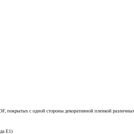
F, покрытых с одной стороны декоративной пленкой различных 
да Е1)