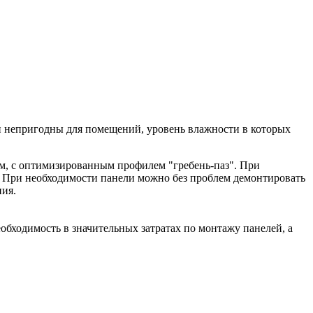
ли непригодны для помещений, уровень влажности в которых
м, с оптимизированным профилем "гребень-паз". При
. При необходимости панели можно без проблем демонтировать
ния.
обходимость в значительных затратах по монтажу панелей, а