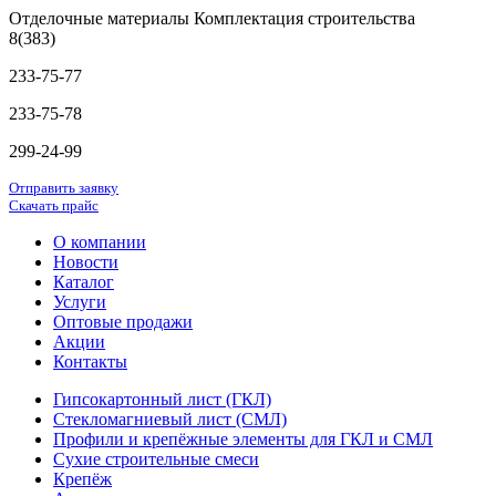
Отделочные материалы Комплектация строительства
8(383)
233-75-77
233-75-78
299-24-99
Отправить заявку
Скачать прайс
О компании
Новости
Каталог
Услуги
Оптовые продажи
Акции
Контакты
Гипсокартонный лист (ГКЛ)
Стекломагниевый лист (СМЛ)
Профили и крепёжные элементы для ГКЛ и СМЛ
Сухие строительные смеси
Крепёж