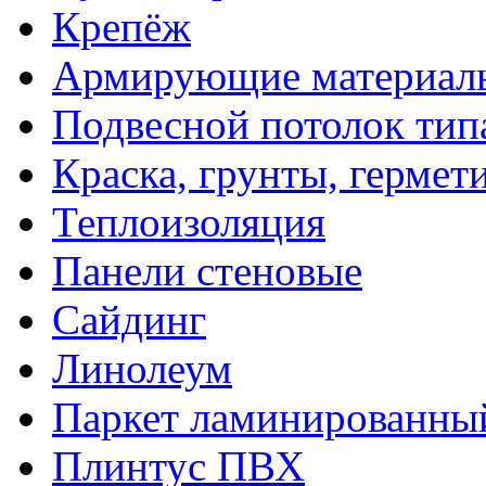
Крепёж
Армирующие материал
Подвесной потолок тип
Краска, грунты, гермет
Теплоизоляция
Панели стеновые
Сайдинг
Линолеум
Паркет ламинированны
Плинтус ПВХ