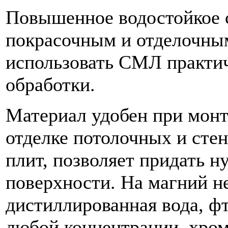
Повышенное водостойкое с
покрасочным и отделочны
использовать СМЛ практи
обработки.
Материал удобен при монт
отделке потолочных и сте
плит, позволяет придать 
поверхности. На магний н
дистиллированная вода, ф
любой концентрации, хром