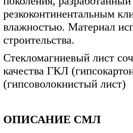
поколения, разработанный
резкоконтинентальным кл
влажностью. Материал исп
строительства.
Стекломагниевый лист соч
качества ГКЛ (гипсокарто
(гипсоволокнистый лист)
ОПИСАНИЕ СМЛ