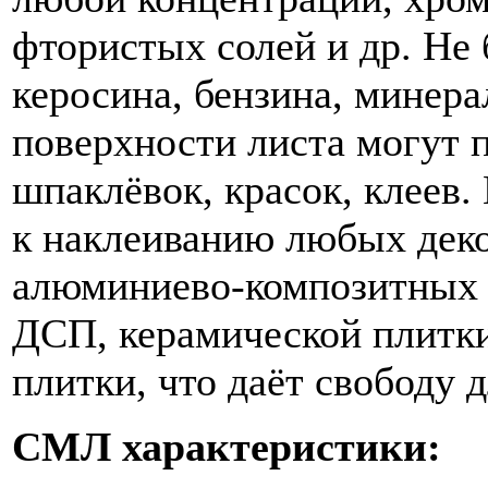
фтористых солей и др. Не 
керосина, бензина, минер
поверхности листа могут 
шпаклёвок, красок, клеев.
к наклеиванию любых деко
алюминиево-композитных п
ДСП, керамической плитки
плитки, что даёт свободу 
СМЛ характеристики: