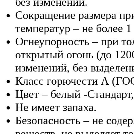
без изменений.
Сокращение размера пр
температур – не более 1
Огнеупорность – при т
открытый огонь (до 1200
изменений, без выделен
Класс горючести А (ГО
Цвет – белый -Стандарт
Не имеет запаха.
Безопасность – не соде
веществ, не выделяет т