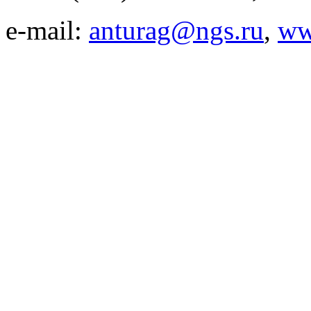
e-mail:
anturag@ngs.ru
,
ww