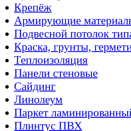
Крепёж
Армирующие материал
Подвесной потолок тип
Краска, грунты, гермет
Теплоизоляция
Панели стеновые
Сайдинг
Линолеум
Паркет ламинированны
Плинтус ПВХ