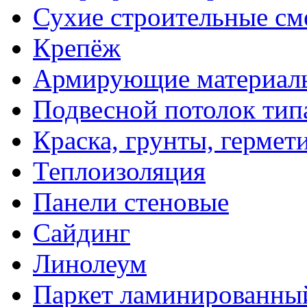
Сухие строительные см
Крепёж
Армирующие материал
Подвесной потолок тип
Краска, грунты, гермет
Теплоизоляция
Панели стеновые
Сайдинг
Линолеум
Паркет ламинированны