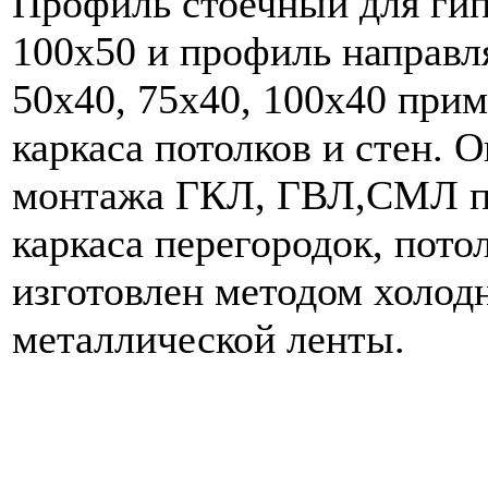
Профиль стоечный для гип
100х50 и профиль направл
50х40, 75х40, 100х40 при
каркаса потолков и стен.
монтажа ГКЛ, ГВЛ,СМЛ пр
каркаса перегородок, пото
изготовлен методом холод
металлической ленты.