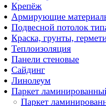
Крепёж
Армирующие материал
Подвесной потолок тип
Краска, грунты, гермет
Теплоизоляция
Панели стеновые
Сайдинг
Линолеум
Паркет ламинированны
Паркет ламинированн