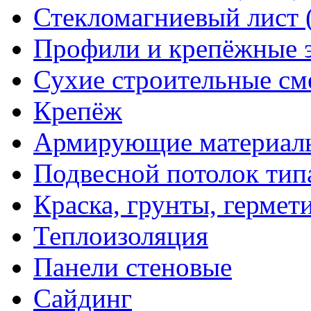
Стекломагниевый лист
Профили и крепёжные 
Сухие строительные см
Крепёж
Армирующие материал
Подвесной потолок тип
Краска, грунты, гермет
Теплоизоляция
Панели стеновые
Сайдинг