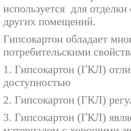
используется
для отделки
других помещений.
Гипсокартон обладает мн
потребительскими свойств
1. Гипсокартон (ГКЛ) отл
доступностью
2. Гипсокартон (ГКЛ) рег
3. Гипсокартон (ГКЛ) явл
материалом с хорошими з