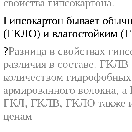
свойства гипсокартона.
Гипсокартон бывает обыч
(ГКЛО) и влагостойким (
?
Разница в свойствах гипс
различия в составе. ГКЛВ
количеством гидрофобных
армированного волокна, а 
ГКЛ, ГКЛВ, ГКЛО также и
ценам