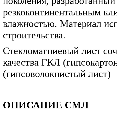
поколения, разработанный
резкоконтинентальным кл
влажностью. Материал исп
строительства.
Стекломагниевый лист соч
качества ГКЛ (гипсокарто
(гипсоволокнистый лист)
ОПИСАНИЕ СМЛ