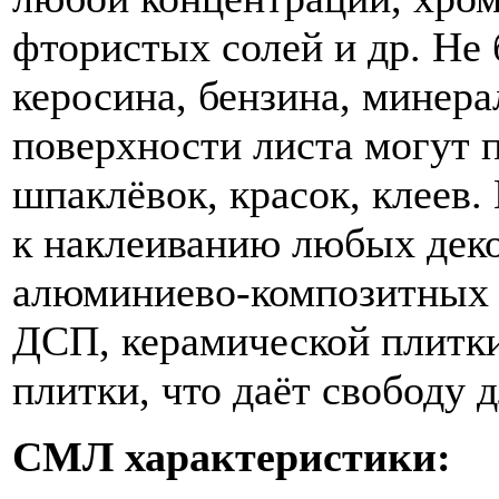
фтористых солей и др. Не 
керосина, бензина, минер
поверхности листа могут 
шпаклёвок, красок, клеев.
к наклеиванию любых деко
алюминиево-композитных п
ДСП, керамической плитки
плитки, что даёт свободу 
СМЛ характеристики: