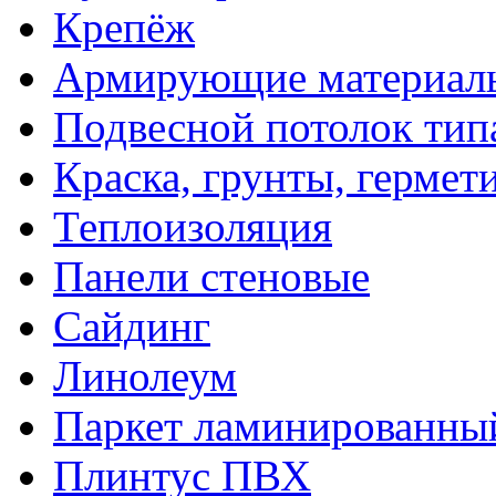
Крепёж
Армирующие материал
Подвесной потолок тип
Краска, грунты, гермет
Теплоизоляция
Панели стеновые
Сайдинг
Линолеум
Паркет ламинированны
Плинтус ПВХ