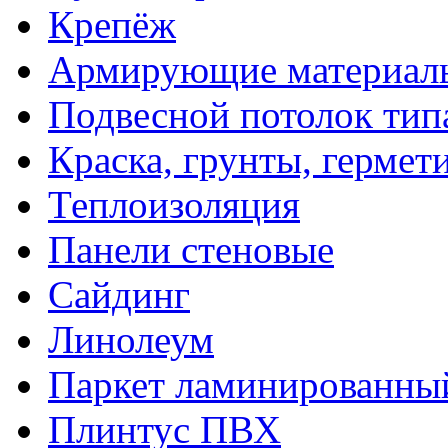
Крепёж
Армирующие материал
Подвесной потолок тип
Краска, грунты, гермет
Теплоизоляция
Панели стеновые
Сайдинг
Линолеум
Паркет ламинированны
Плинтус ПВХ