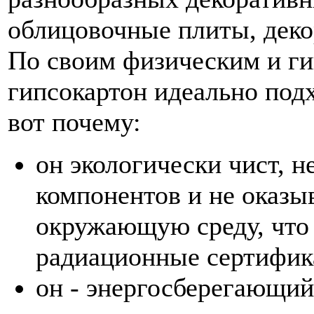
облицовочные плиты, декор
По своим физическим и г
гипсокартон идеально под
вот почему:
он экологически чист, н
компонентов и не оказы
окружающую среду, что
радиационные сертифик
он - энергосберегающи