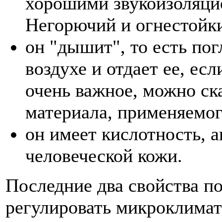
хорошими звукоизоляци
Негорючий и огнестойк
он "дышит", то есть пог
воздухе и отдает ее, ес
очень важное, можно ск
материала, применяемо
он имеет кислотность, 
человеческой кожи.
Последние два свойства п
регулировать микроклима