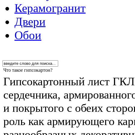
Керамогранит
Двери
Обои
Что такое гипсокартон?
Гипсокартонный лист ГКЛ 
сердечника, армированно
и покрытого с обеих сторо
роль как армирующего карк
разнообразных декоративн