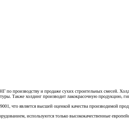
СНГ по производству и продаже сухих строительных смесей. Хо
ктуры. Также холдинг производит лакокрасочную продукцию, ги
9001, что является высшей оценкой качества производимой про
рудованием, используются только высококачественные европе