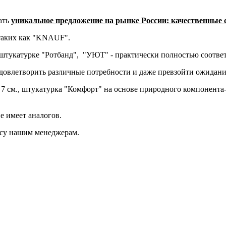
ать
уникальное предложение
на рынке России: качественные с
 таких как "KNAUF".
штукатурке "Ротбанд", "УЮТ" - практически полностью соответ
довлетворить различные потребности и даже превзойти ожидани
7 см., штукатурка "Комфорт" на основе природного компонента-п
е имеет аналогов.
осу нашим менеджерам.