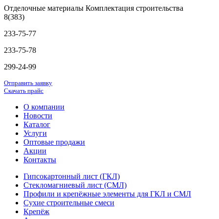
Отделочные материалы Комплектация строительства
8(383)
233-75-77
233-75-78
299-24-99
Отправить заявку
Скачать прайс
О компании
Новости
Каталог
Услуги
Оптовые продажи
Акции
Контакты
Гипсокартонный лист (ГКЛ)
Стекломагниевый лист (СМЛ)
Профили и крепёжные элементы для ГКЛ и СМЛ
Сухие строительные смеси
Крепёж