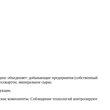
лдинг объединяет: добывающие предприятия (собственный
псокартон, минеральное сырье.
дукции.
йские компоненты. Соблюдение технологий контролируют