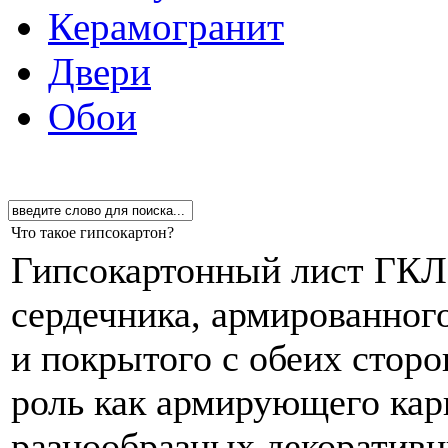
Керамогранит
Двери
Обои
Что такое гипсокартон?
Гипсокартонный лист ГКЛ 
сердечника, армированно
и покрытого с обеих сторо
роль как армирующего карк
разнообразных декоративн