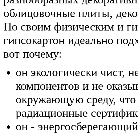
облицовочные плиты, декор
По своим физическим и г
гипсокартон идеально под
вот почему:
он экологически чист, н
компонентов и не оказы
окружающую среду, что
радиационные сертифик
он - энергосберегающи