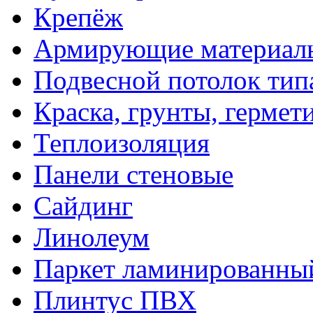
Крепёж
Армирующие материал
Подвесной потолок тип
Краска, грунты, гермет
Теплоизоляция
Панели стеновые
Сайдинг
Линолеум
Паркет ламинированны
Плинтус ПВХ