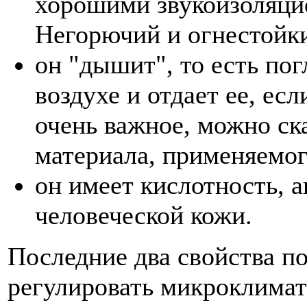
хорошими звукоизоляци
Негорючий и огнестойк
он "дышит", то есть пог
воздухе и отдает ее, ес
очень важное, можно ск
материала, применяемо
он имеет кислотность, 
человеческой кожи.
Последние два свойства п
регулировать микроклима